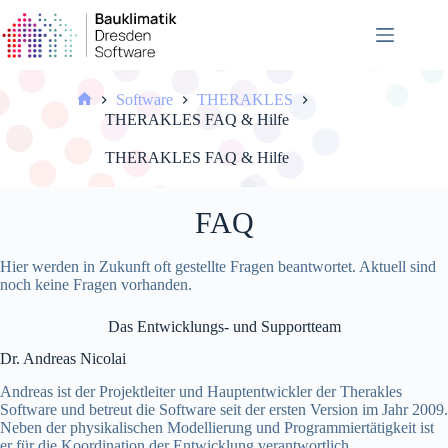
Zum
Inhalt
springen
Software
THERAKLES
Start
THERAKLES FAQ & Hilfe
THERAKLES FAQ & Hilfe
FAQ
Hier werden in Zukunft oft gestellte Fragen beantwortet. Aktuell sind
noch keine Fragen vorhanden.
Das Entwicklungs- und Supportteam
Dr. Andreas Nicolai
Andreas ist der Projektleiter und Hauptentwickler der Therakles
Software und betreut die Software seit der ersten Version im Jahr 2009.
Neben der physikalischen Modellierung und Programmiertätigkeit ist
er für die Koordination der Entwicklung verantwortlich.