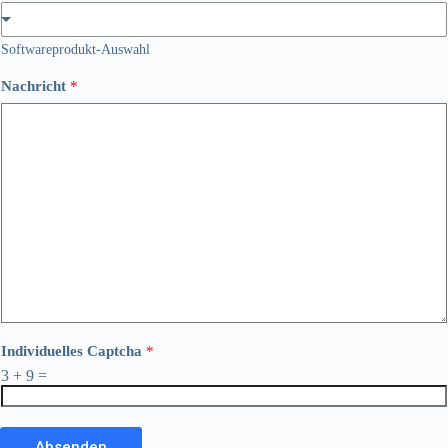
Softwareprodukt-Auswahl
Nachricht
*
Individuelles Captcha
*
3
+
9
=
Absenden