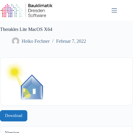
Zum
Inhalt
springen
Therakles Lite MacOS X64
Heiko Fechner
Februar 7, 2022
Download
Version