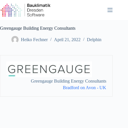
Zum
Inhalt
springen
Greengauge Building Energy Consultants
Heiko Fechner
April 21, 2022
Delphin
Greengauge Building Energy Consultants
Bradford on Avon - UK