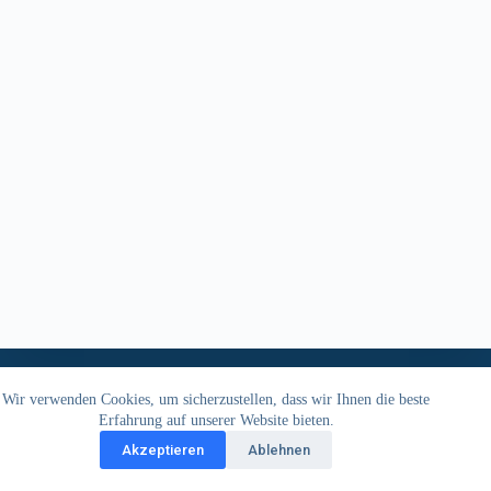
Impressum
Datenschutzerklärung
Kontakt
Wir verwenden Cookies, um sicherzustellen, dass wir Ihnen die beste
Erfahrung auf unserer Website bieten.
Akzeptieren
Ablehnen
Copyright © 2026 - BAUKLIMATIK Dresden