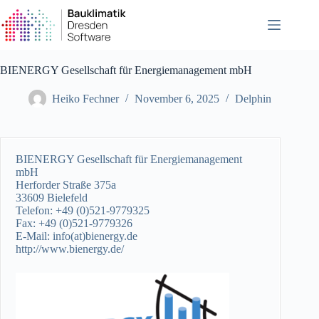
Zum
Inhalt
springen
BIENERGY Gesellschaft für Energiemanagement mbH
Heiko Fechner
November 6, 2025
Delphin
BIENERGY Gesellschaft für Energiemanagement
mbH
Herforder Straße 375a
33609 Bielefeld
Telefon: +49 (0)521-9779325
Fax: +49 (0)521-9779326
E-Mail: info(at)bienergy.de
http://www.bienergy.de/